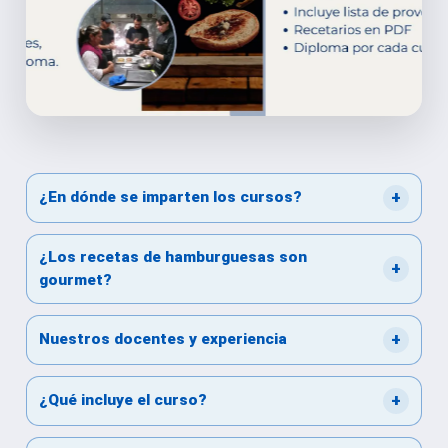
+
¿En dónde se imparten los cursos?
¿Los recetas de hamburguesas son
+
Fechas de los cursos:
gourmet?
+
Duración:
Nuestros docentes y experiencia
+
¿Qué incluye el curso?