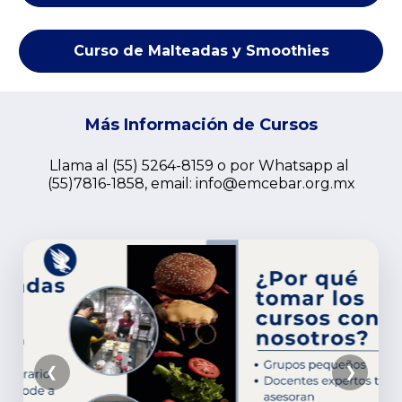
Curso de Malteadas y Smoothies
Más Información de Cursos
Llama al (55) 5264-8159 o por Whatsapp al 
(55)7816-1858, email: 
info@emcebar.org.mx
❮
❯