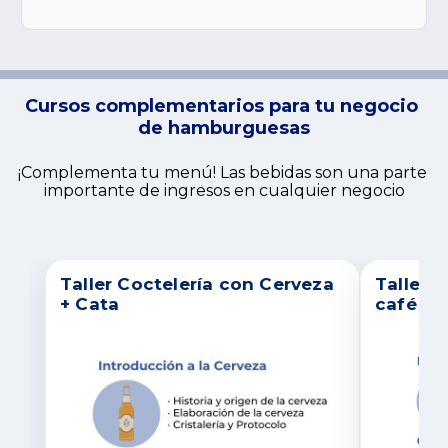
Cursos complementarios para tu negocio 
de hamburguesas
¡Complementa tu menú! Las bebidas son una parte 
importante de ingresos en cualquier negocio
Taller Coctelería con Cerveza
Taller 
+ Cata
café