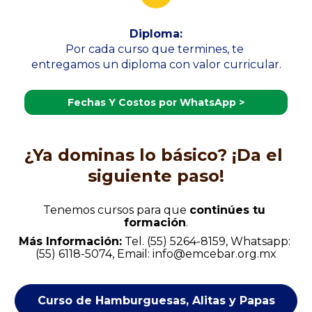
Diploma:
Por cada curso que termines, te 
entregamos un diploma con valor curricular.
Fechas Y Costos por WhatsApp >
¿Ya dominas lo básico? ¡Da el 
siguiente paso!
Tenemos cursos para que 
continúes tu 
formación
.
Más Información:
Tel. (55) 5264-8159, Whatsapp: 
(55) 6118-5074, Email: 
info@emcebar.org.mx
Curso de Hamburguesas, Alitas y Papas