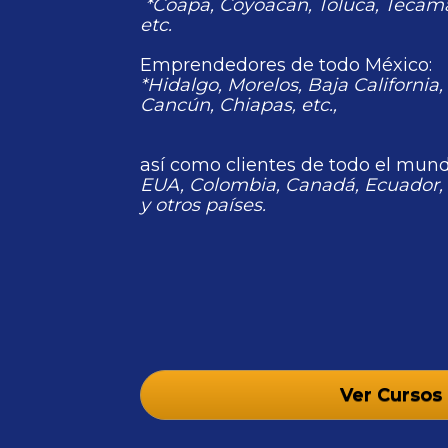
*Coapa, Coyoacán, Toluca, Tecámac
etc.  
Emprendedores de todo México: 
*Hidalgo, Morelos, Baja California,
Cancún, Chiapas, etc., 
así como clientes de todo el mund
EUA, Colombia, Canadá, Ecuador, 
y otros países. 
Ver Cursos