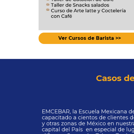
Ver Cursos de Barista >>
Casos de
EMCEBAR, la Escuela Mexicana de C
capacitado a cientos de clientes d
y otras zonas de México en nuestr
capital del País  en especial de lu