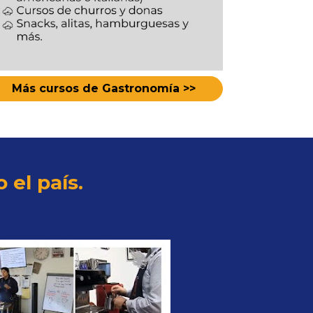
Más cursos de Gastronomía >>
el país. 