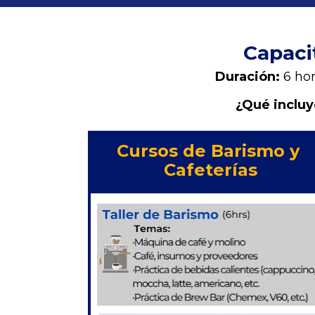
Capaci
Duración: 
6 ho
¿Qué incluy
Cursos de Barismo y 
Cafeterías