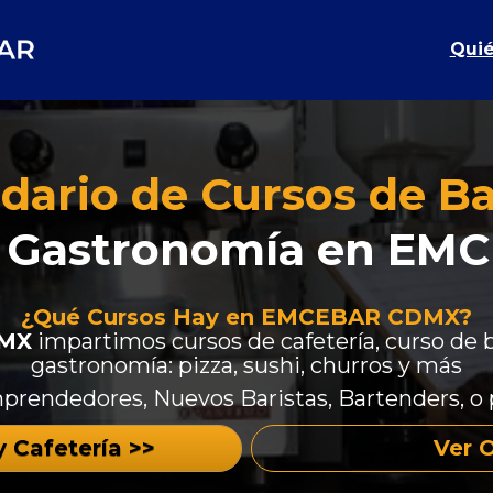
Qui
dario de Cursos de Bar
 y Gastronomía en E
¿Qué Cursos Hay en EMCEBAR CDMX?
MX
 impartimos cursos de cafetería, curso de ba
gastronomía: pizza, sushi, churros y más
prendedores, Nuevos Baristas, Bartenders, o 
y Cafetería >>
Ver 