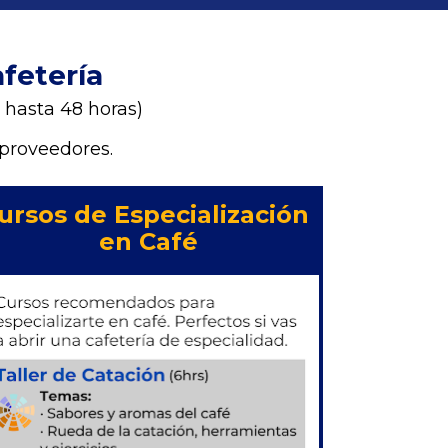
fetería
 hasta 48 horas)
 proveedores.
ursos de Especialización 
en Café