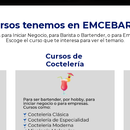
ursos tenemos en EMCEBA
 para Iniciar Negocio, para Barista o Bartender, o para E
Escoge el curso que te interesa para ver el temario.
Cursos de 
Coctelería