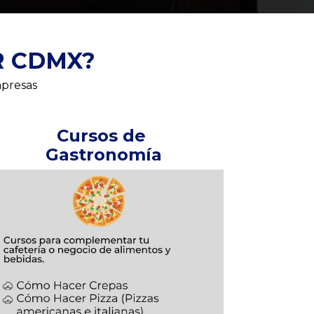
R CDMX?
mpresas
Cursos de 
Gastronomía