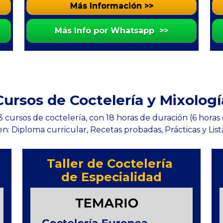
Más Información >>
Más Info por Whatsapp >>
Cursos de Coctelería y Mixologí
cursos de coctelería, con 18 horas de duración (6 horas
en: Diploma curricular, Recetas probadas, Prácticas y Lis
Taller de Coctelería 
de Especialidad