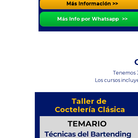
Más Información >>
Más Info por Whatsapp >>
Tenemos 3 
Los cursos incluy
Taller de 
Coctelería Clásica