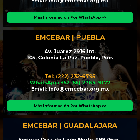
Email: 
info@emcebar.org.mx
Más Información Por WhatsApp >>
EMCEBAR | PUEBLA
Av. Juárez 2916 Int.
105, Colonia La Paz, Puebla, Pue.
Tel: (222) 232-6795
WhatsApp: +52 (55) 2764-9177
Email: 
info@emcebar.org.mx
Más Información Por WhatsApp >>
EMCEBAR | GUADALAJARA
Enrique Díaz de León Norte #99 (Esq. 