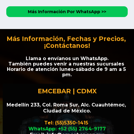
Más Información Por WhatsApp >>
Más Información, Fechas y Precios, 
¡Contáctanos!
Llama o envíanos un WhatsApp.
También puedes venir a nuestras sucursales 
Horario de atención lunes-sábado de 9 am a 5 
pm.
EMCEBAR | CDMX
Medellín 233, Col. Roma Sur, Alc. Cuauhtémoc, 
Ciudad de México.
Tel: (55)5350-1415 
WhatsApp: +52 (55) 2764-9177