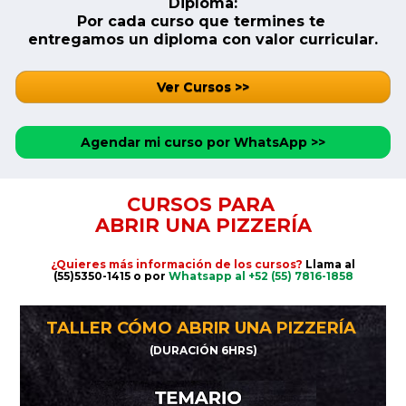
Diploma:
Por cada curso que termines te 
entregamos un diploma con valor curricular.
Ver Cursos >>
Agendar mi curso por WhatsApp >>
CURSOS PARA 
ABRIR UNA PIZZERÍA
¿Quieres más información de los cursos? 
Llama al 
(55)5350-1415 o
por 
Whatsapp al 
+52 (55) 7816-1858
TALLER CÓMO ABRIR UNA PIZZERÍA 
(DURACIÓN 6HRS)