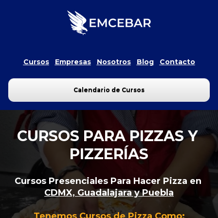
Cursos
Empresas
Nosotros
Blog
Contacto
Calendario de Cursos
CURSOS PARA PIZZAS Y 
PIZZERÍAS
Cursos Presenciales Para Hacer Pizza en 
CDMX, Guadalajara y Puebla
Tenemos Cursos de Pizza Como: