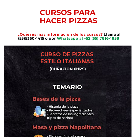
CURSOS PARA 
HACER PIZZAS
¿Quieres más información de los cursos? 
Llama al 
(55)5350-1415 o
por 
Whatsapp al +52 (55) 7816-1858
CURSO DE PIZZAS 
ESTILO ITALIANAS 
(DURACIÓN 6HRS)