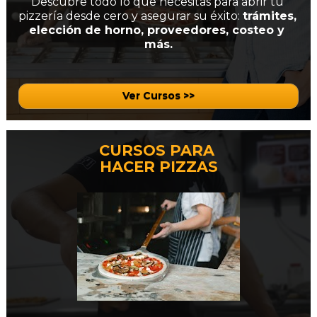
Descubre todo lo que necesitas para abrir tu 
pizzería desde cero y asegurar su éxito: 
trámites, 
elección de horno, proveedores, costeo y 
más.
Ver Cursos >>
CURSOS PARA 
HACER PIZZAS