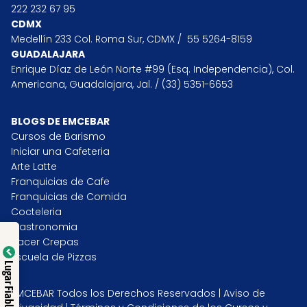
222 232 67 95
CDMX
Medellín 233 Col. Roma Sur, CDMX / 55 5264-8159
GUADALAJARA
Enrique Díaz de León Norte #99 (Esq. Independencia), Col.
Americana, Guadalajara, Jal. /
(33) 5351-6653
BLOGS DE EMCEBAR
Cursos de Barismo
Iniciar una Cafeteria
Arte Latte
Franquicias de Cafe
Franquicias de Comida
Cocteleria
Gastronomia
Hacer Crepas
Escuela de Pizzas
Lugar Fiable
EMCEBAR Todos los Derechos Reservados |
Aviso de