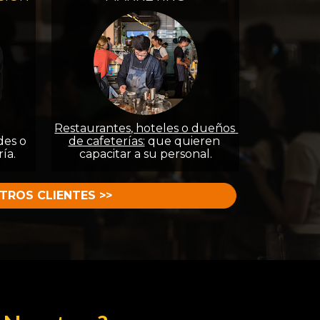
Restaurantes, hoteles o dueños 
es o 
de cafeterías:
 que quieren 
ía.
capacitar a su personal.
TROS CLIENTES >>