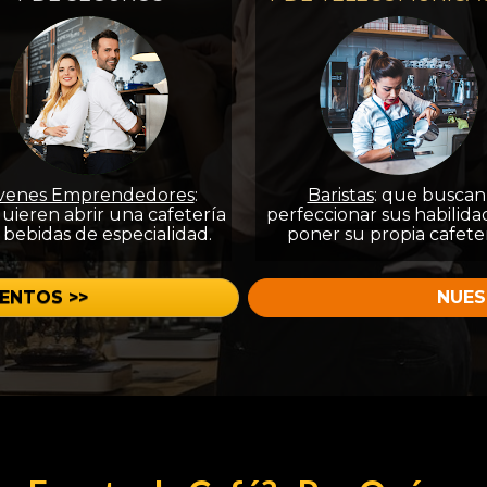
venes Emprendedores
:
Baristas
:
 que buscan 
uieren abrir una cafetería 
perfeccionar sus habilidad
 bebidas de especialidad.
poner su propia cafeter
ENTOS >>
NUES