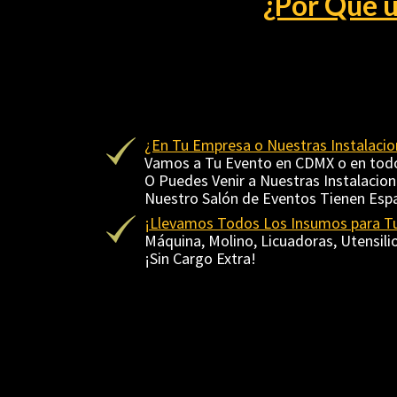
¿Por Qué u
¿En Tu Empresa o Nuestras Instalacio
Vamos a Tu Evento en CDMX o en todo e
O Puedes Venir a Nuestras Instalacione
Nuestro Salón de Eventos Tienen Espa
¡Llevamos Todos Los Insumos para Tu
Máquina, Molino, Licuadoras, Utensilios
¡Sin Cargo Extra! 
<