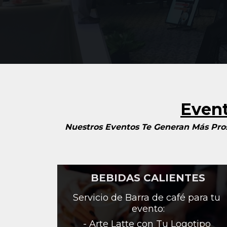
Event
Nuestros Eventos Te Generan Más Pros
BEBIDAS CALIENTES
Servicio de Barra de café para tu 
evento:
- Arte Latte con Tu Logotipo 