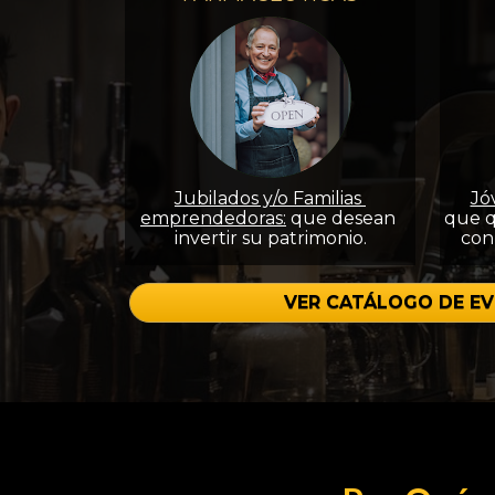
Jubilados y/o Familias 
Jó
emprendedoras:
 que desean 
que q
invertir su patrimonio.
con
VER CATÁLOGO DE EV