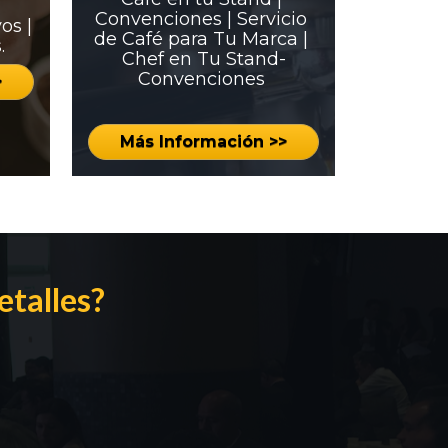
Convenciones | Servicio 
s | 
de Café para Tu Marca | 
.
Chef en Tu Stand-
Convenciones 
>
Más Información >>
talles? 