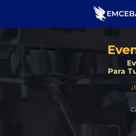
Even
Ev
Para Tu
¿
Ca