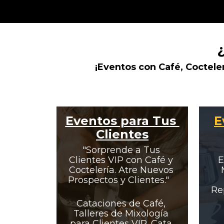
¡Eventos con Café, Coctele
Eventos para Tus 
E
Clientes
"Sorprende a Tus 
Clientes VIP con Café y 
E
Coctelería. Atre Nuevos 
Prospectos y Clientes."  
Rep
Cataciones de Café, 
Talleres de Mixología 
para Clientes VIP, Cata 