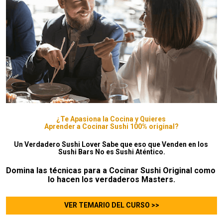
¿Te Apasiona la Cocina y Quieres 

Aprender a Cocinar Sushi 100% original?
Un Verdadero Sushi Lover Sabe que eso que Venden en los 
Sushi Bars No es Sushi Aténtico.
Domina las técnicas para a Cocinar Sushi Original como 
lo hacen los verdaderos Masters.
VER TEMARIO DEL CURSO >>