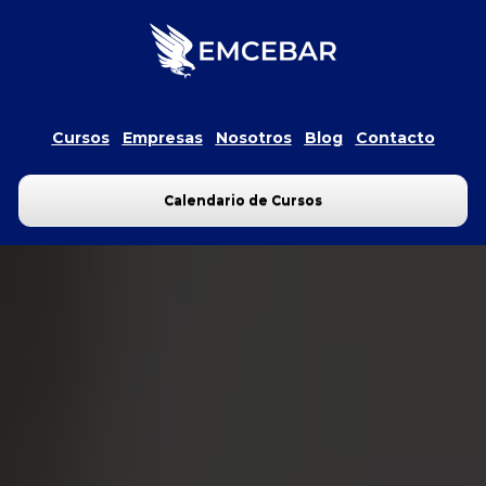
Cursos
Empresas
Nosotros
Blog
Contacto
Calendario de Cursos