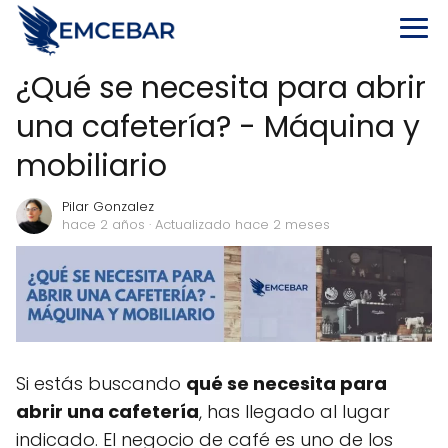
¿Qué se necesita para abrir
una cafetería? - Máquina y
mobiliario
Pilar Gonzalez
hace 2 años
· Actualizado hace 2 meses
Si estás buscando
qué se necesita para
abrir una cafetería
, has llegado al lugar
indicado. El negocio de café es uno de los