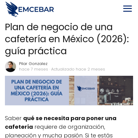
Plan de negocio de una
cafetería en México (2026):
guía práctica
Pilar Gonzalez
hace 7 meses
· Actualizado hace 2 meses
Saber
qué se necesita para poner una
cafetería
requiere de organización,
planeación y mucha pasión. Si te estás