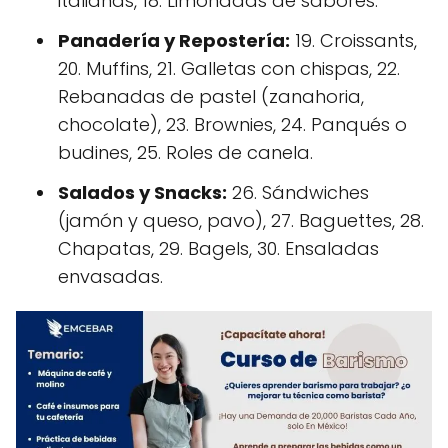
italianas, 18. Limonadas de sabores.
Panadería y Repostería:
19. Croissants,
20. Muffins, 21. Galletas con chispas, 22.
Rebanadas de pastel (zanahoria,
chocolate), 23. Brownies, 24. Panqués o
budines, 25. Roles de canela.
Salados y Snacks:
26. Sándwiches
(jamón y queso, pavo), 27. Baguettes, 28.
Chapatas, 29. Bagels, 30. Ensaladas
envasadas.